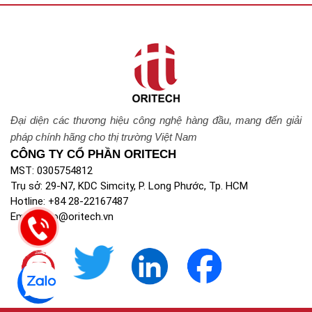
Đại diện các thương hiệu công nghệ hàng đầu, mang đến giải
pháp chính hãng cho thị trường Việt Nam
CÔNG TY CỔ PHẦN ORITECH
MST: 0305754812
Trụ sở: 29-N7, KDC Simcity, P. Long Phước, Tp. HCM
Hotline: +84 28-22167487
Email: info@oritech.vn