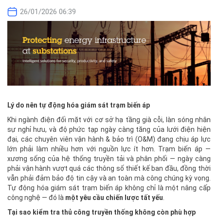
26/01/2026 06:39
Lý do nên tự động hóa giám sát trạm biến áp
Khi ngành điện đối mặt với cơ sở hạ tầng già cỗi, làn sóng nhân
sự nghỉ hưu, và độ phức tạp ngày càng tăng của lưới điện hiện
đại, các chuyên viên vận hành & bảo trì (O&M) đang chịu áp lực
lớn phải làm nhiều hơn với nguồn lực ít hơn. Trạm biến áp —
xương sống của hệ thống truyền tải và phân phối — ngày càng
phải vận hành vượt quá các thông số thiết kế ban đầu, đồng thời
vẫn phải đảm bảo độ tin cậy và an toàn mà công chúng kỳ vọng.
Tự động hóa giám sát trạm biến áp không chỉ là một nâng cấp
công nghệ — đó là
một yêu cầu chiến lược tất yếu
.
Tại sao kiểm tra thủ công truyền thống không còn phù hợp